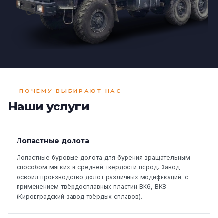
ПОЧЕМУ ВЫБИРАЮТ НАС
Наши услуги
Лопастные долота
Лопастные буровые долота для бурения вращательным
способом мягких и средней твёрдости пород. Завод
освоил производство долот различных модификаций, с
применением твёрдосплавных пластин ВК6, ВК8
(Кировградский завод твёрдых сплавов).