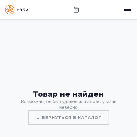
НЗБИ · НОВОСИБИРСКИЙ ЗАВОД БУРОВОГО
ИНСТРУМЕНТА
Товар не найден
Возможно, он был удалён или адрес указан
неверно
← ВЕРНУТЬСЯ В КАТАЛОГ