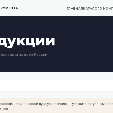
ТРУМЕНТА
ГЛАВНАЯ
КАТАЛОГ
О КОМ
одукции
 поставки по всей России
оработки. Если не нашли нужную позицию —
уточните актуальный ас
 дня.