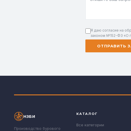
Я даю согласие на об
законом №152-ФЗ «О 
ОТПРАВИТЬ З
КАТАЛОГ
НЗБИ
Все категории
Производство бурового