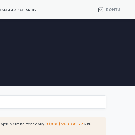
ВОЙТИ
ПАНИИ
КОНТАКТЫ
сортимент по телефону
8 (383) 299-68-77
или