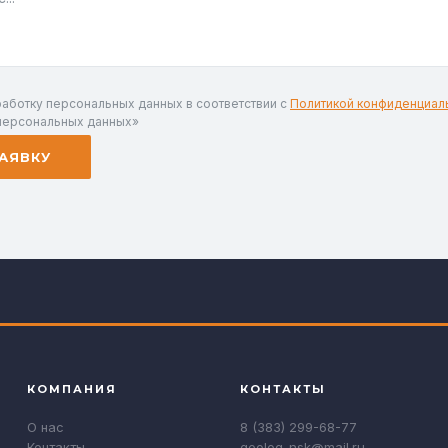
работку персональных данных в соответствии с
Политикой конфиденциал
персональных данных»
АЯВКУ
КОМПАНИЯ
КОНТАКТЫ
О нас
8 (383) 299-68-77
Контакты
geolog-nsk@mail.ru