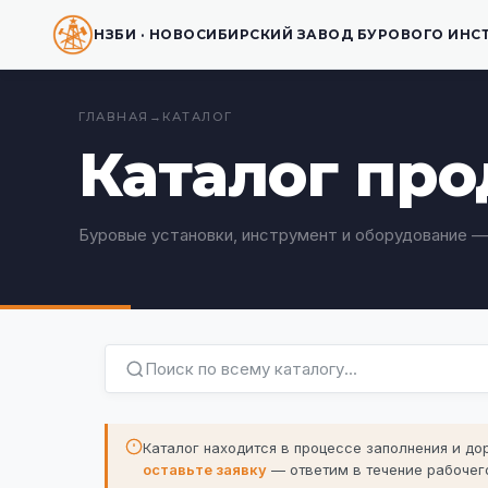
НЗБИ · НОВОСИБИРСКИЙ ЗАВОД БУРОВОГО ИНС
ГЛАВНАЯ
→
КАТАЛОГ
Каталог пр
Буровые установки, инструмент и оборудование —
Каталог находится в процессе заполнения и д
оставьте заявку
— ответим в течение рабочего