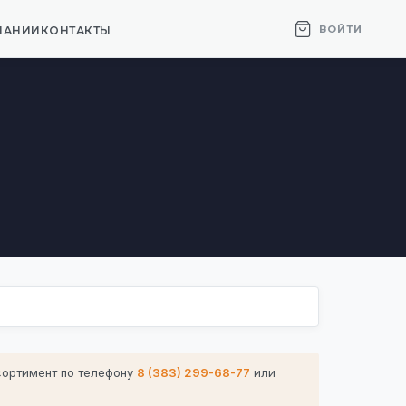
ВОЙТИ
ПАНИИ
КОНТАКТЫ
сортимент по телефону
8 (383) 299-68-77
или