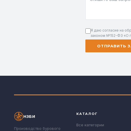
Я даю согласие на об
законом №152-ФЗ «О 
ОТПРАВИТЬ З
КАТАЛОГ
НЗБИ
Все категории
Производство бурового