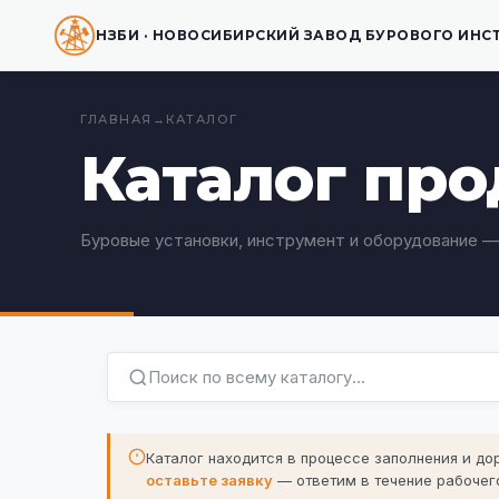
НЗБИ · НОВОСИБИРСКИЙ ЗАВОД БУРОВОГО ИНС
ГЛАВНАЯ
→
КАТАЛОГ
Каталог пр
Буровые установки, инструмент и оборудование —
Каталог находится в процессе заполнения и д
оставьте заявку
— ответим в течение рабочего