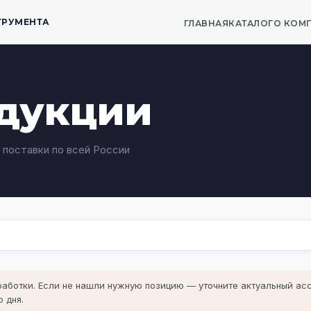
ТРУМЕНТА
ГЛАВНАЯ
КАТАЛОГ
О КОМ
одукции
 поставки по всей России
оработки. Если не нашли нужную позицию —
уточните актуальный ас
 дня.