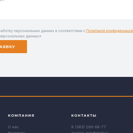
работку персональных данных в соответствии с
Политикой конфиденциал
персональных данных»
АЯВКУ
КОМПАНИЯ
КОНТАКТЫ
О нас
8 (383) 299-68-77
Контакты
geolog-nsk@mail.ru