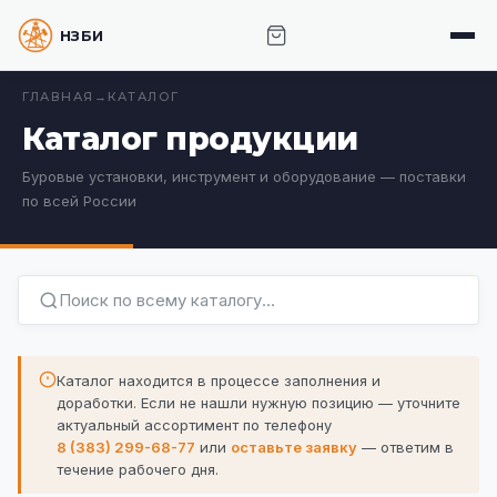
НЗБИ · НОВОСИБИРСКИЙ ЗАВОД БУРОВОГО
ИНСТРУМЕНТА
ГЛАВНАЯ
→
КАТАЛОГ
Каталог продукции
Буровые установки, инструмент и оборудование — поставки
по всей России
Каталог находится в процессе заполнения и
доработки. Если не нашли нужную позицию —
уточните
актуальный ассортимент по телефону
8 (383) 299-68-77
или
оставьте заявку
— ответим в
течение рабочего дня.