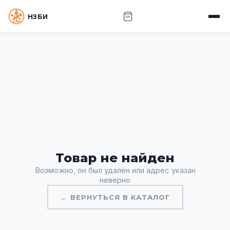
НЗБИ · НОВОСИБИРСКИЙ ЗАВОД БУРОВОГО
ИНСТРУМЕНТА
Товар не найден
Возможно, он был удалён или адрес указан
неверно
← ВЕРНУТЬСЯ В КАТАЛОГ