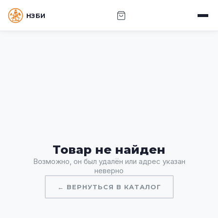
НЗБИ · НОВОСИБИРСКИЙ ЗАВОД БУРОВОГО
ИНСТРУМЕНТА
Товар не найден
Возможно, он был удалён или адрес указан
неверно
← ВЕРНУТЬСЯ В КАТАЛОГ