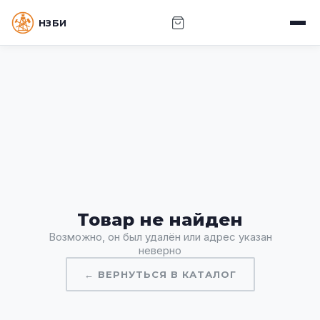
НЗБИ · НОВОСИБИРСКИЙ ЗАВОД БУРОВОГО
ИНСТРУМЕНТА
Товар не найден
Возможно, он был удалён или адрес указан
неверно
← ВЕРНУТЬСЯ В КАТАЛОГ