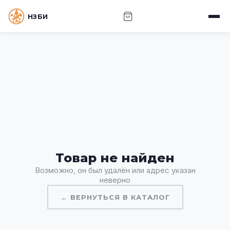
НЗБИ · НОВОСИБИРСКИЙ ЗАВОД БУРОВОГО
ИНСТРУМЕНТА
Товар не найден
Возможно, он был удалён или адрес указан
неверно
← ВЕРНУТЬСЯ В КАТАЛОГ